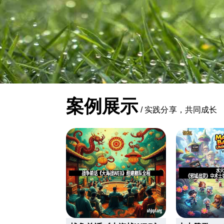
案例展示
/
实践分享，共同成长