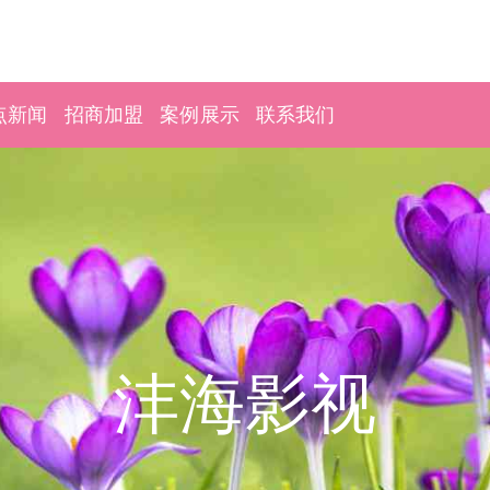
点新闻
招商加盟
案例展示
联系我们
沣海影视