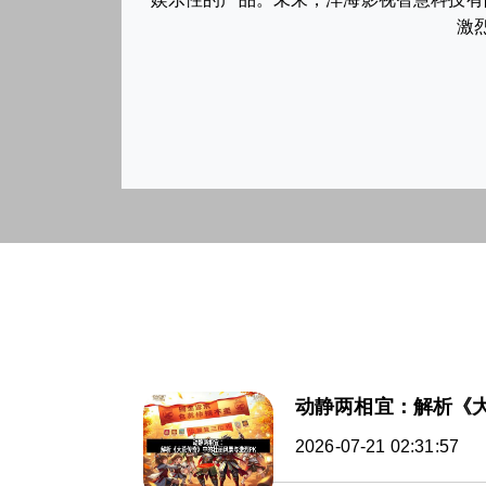
激
动静两相宜：解析《
2026-07-21 02:31:57