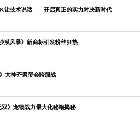
PK让技术说话——开启真正的实力对决新时代
《沙漠风暴》新商标引发粉丝狂热
龙》大神齐聚帮会跨服战
无双》宠物战力最大化秘籍揭秘