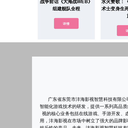
战争前话《大海战WEB》
水火赞歌：
组建舰队全程
术士变身生
详情
广东省东莞市沣海影视智慧科技有限公
智能化游戏技术的研发，提供一系列高品质
视的核心业务包括在线游戏、手游开发、
用，沣海影视在市场中树立了强大的品牌影
娱乐性的产品。未来，沣海影视智慧科技有