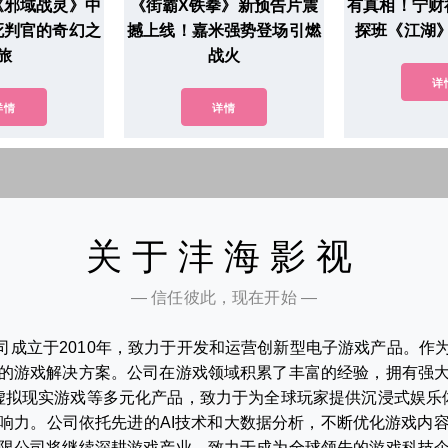
《邪域战灵》中
《街霸X铁拳》新预告片震
有真相！宁财
死判官的奇幻之
撼上线！嘉米强势登场引燃
探班《江湖
旅
战火
详
详情
详情
关于沣海影视
— 信任彼此，现在开始 —
司成立于2010年，致力于开发和运营创新型电子游戏产品。作
的游戏解决方案。公司在游戏领域积累了丰富的经验，拥有强
虚拟现实游戏等多元化产品，致力于为全球玩家提供沉浸式娱乐
响力。公司依托先进的AI技术和大数据分析，不断优化游戏内
限公司将继续深耕游戏产业，致力于成为全球领先的游戏科技