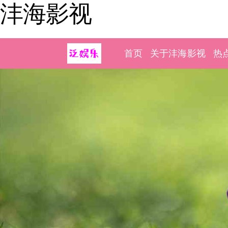
沣海影视
首页
关于沣海影视
热