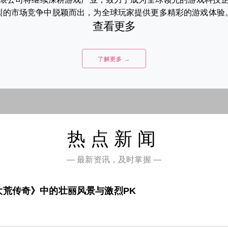
烈的市场竞争中脱颖而出，为全球玩家提供更多精彩的游戏体验。..
查看更多
了解更多 →
热点新闻
— 最新资讯，及时掌握 —
大荒传奇》中的壮丽风景与激烈PK