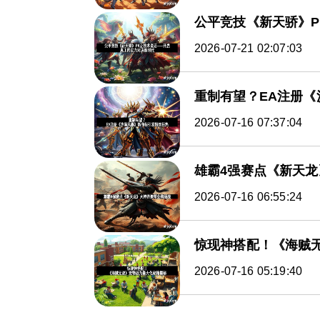
公平竞技《新天骄》
2026-07-21 02:07:03
重制有望？EA注册
2026-07-16 07:37:04
雄霸4强赛点《新天
2026-07-16 06:55:24
惊现神搭配！《海贼
2026-07-16 05:19:40